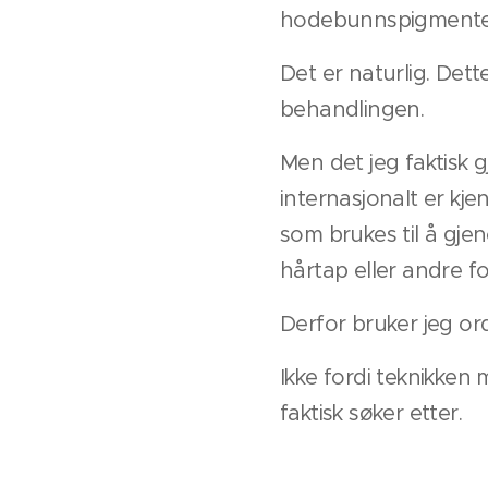
hodebunnspigmente
Det er naturlig. Dett
behandlingen.
Men det jeg faktisk 
internasjonalt er kje
som brukes til å gje
hårtap eller andre f
Derfor bruker jeg or
Ikke fordi teknikken 
faktisk søker etter.