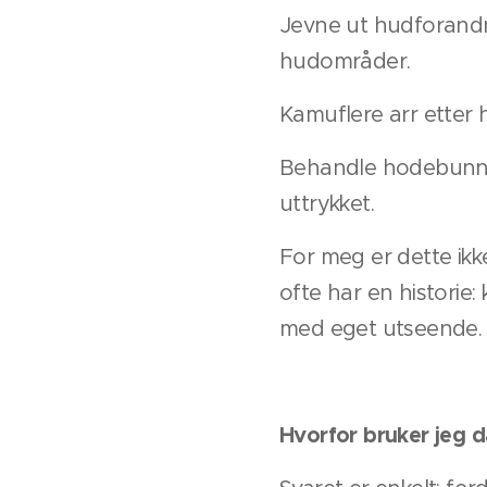
Jevne ut hudforandr
hudområder.
Kamuflere arr etter 
Behandle hodebunn d
uttrykket.
For meg er dette ikk
ofte har en historie:
med eget utseende.
Hvorfor bruker jeg 