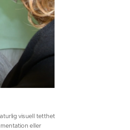
urlig visuell tetthet
mentation eller