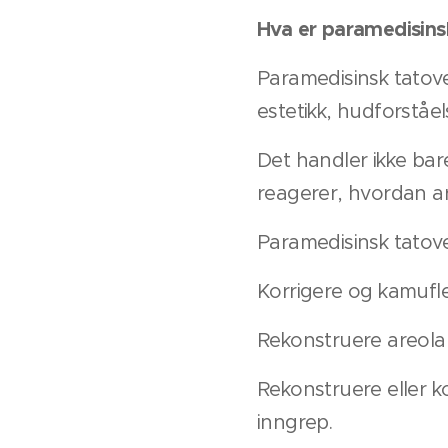
Hva er paramedisins
Paramedisinsk tatove
estetikk, hudforståel
Det handler ikke ba
reagerer, hvordan ar
Paramedisinsk tatover
Korrigere og kamufler
Rekonstruere areola o
Rekonstruere eller ko
inngrep.