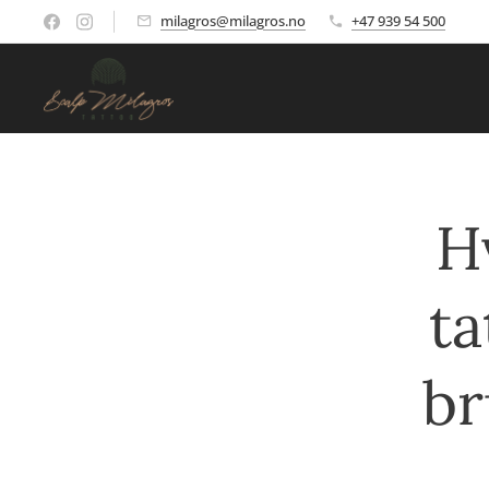
milagros@milagros.no
+47 939 54 500
H
ta
br