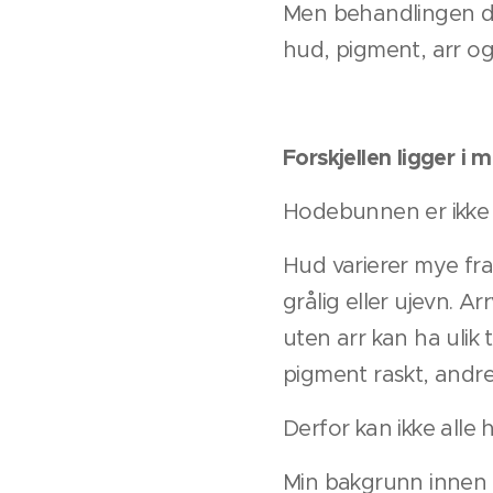
Men behandlingen du
hud, pigment, arr og 
Forskjellen ligger i
Hodebunnen er ikke e
Hud varierer mye fra 
grålig eller ujevn. 
uten arr kan ha ulik
pigment raskt, andre
Derfor kan ikke all
Min bakgrunn innen t