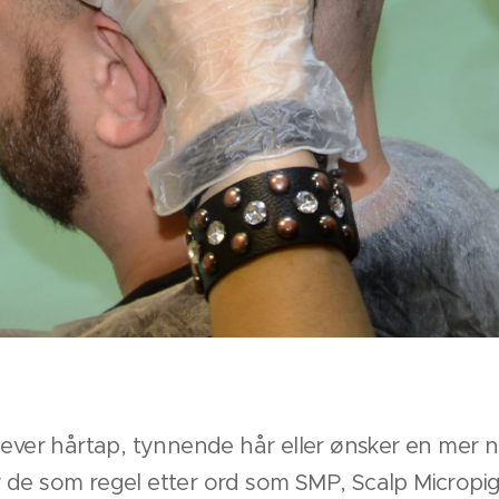
lever hårtap, tynnende hår eller ønsker en mer nat
 de som regel etter ord som SMP, Scalp Micropig