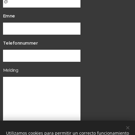
Emne
Telefonnummer
Melding
Last opp til fil
Velg en fil
Utilizamos cookies para permitir un correcto funcionamiento